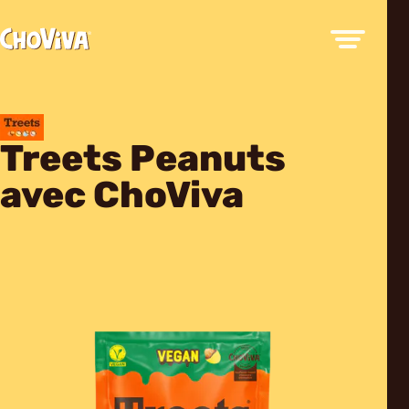
Treets Peanuts
avec ChoViva