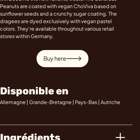
Peanuts are coated with vegan ChoViva based on
sunflower seeds and a crunchy sugar coating. The
dragees are dyed exclusively with vegan pastel
colors. They're available throughout various retail
stores within Germany.
Buy here
Disponible en
Allemagne | Grande-Bretagne | Pays-Bas | Autriche
Ingrédients