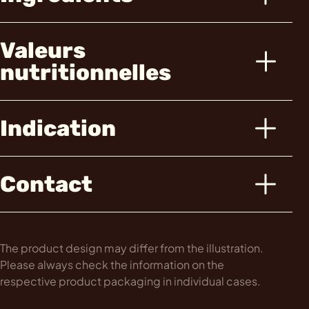
Valeurs
nutritionnelles
Indication
Contact
The product design may differ from the illustration.
Please always check the information on the
respective product packaging in individual cases.