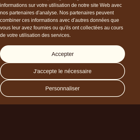
informations sur votre utilisation de notre site Web avec
hello@choviva.com
nos partenaires d'analyse. Nos partenaires peuvent
combiner ces informations avec d'autres données que
vous leur avez fournies ou qu'ils ont collectées au cours
de votre utilisation des services.
Support
Accepter
Presse
FAQs
J'accepte le nécessaire
Data protection
Imprint
Personnaliser
Devenez un partenaire
commercial