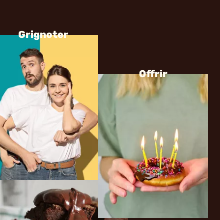
Grignoter
Offrir