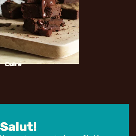
Cuire
Salut!