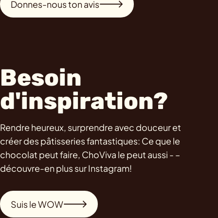
Donnes-nous ton avis
Besoin
d'inspiration?
Rendre heureux, surprendre avec douceur et
créer des pâtisseries fantastiques: Ce que le
chocolat peut faire, ChoViva le peut aussi - –
découvre-en plus sur Instagram!
Suis le WOW