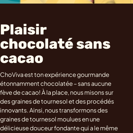
Plaisir
chocolaté sans
cacao
ChoViva est ton expérience gourmande
étonnamment chocolatée – sans aucune
fève de cacao! À la place, nous misons sur
des graines de tournesol et des procédés
innovants. Ainsi, nous transformons des
graines de tournesol moulues en une
délicieuse douceur fondante qui a le même