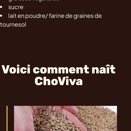
sucre
lait en poudre/ farine de graines de
tournesol
Voici comment naît
ChoViva