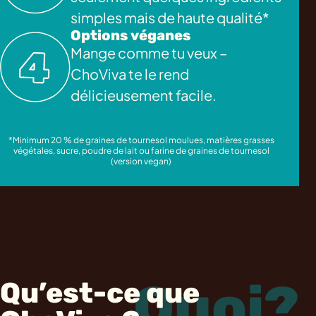
simples mais de haute qualité*
Options véganes
Mange comme tu veux –
ChoViva te le rend
délicieusement facile.
*Minimum 20 % de graines de tournesol moulues, matières grasses
végétales, sucre, poudre de lait ou farine de graines de tournesol
(version vegan)
Quoi?
Qu’est-ce que