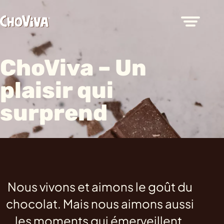
ChoViva – Un
plaisir qui
surprend
Nous vivons et aimons le goût du
chocolat. Mais nous aimons aussi
les moments qui émerveillent.