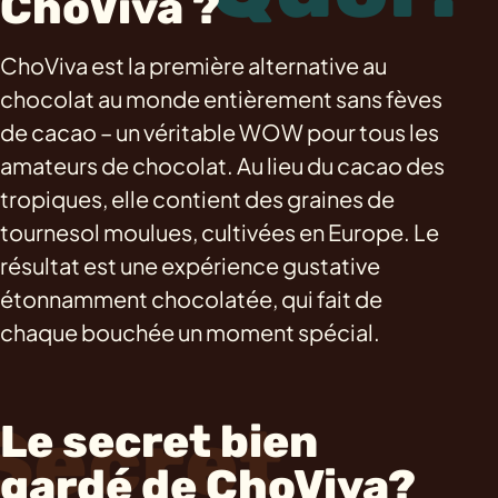
ChoViva ?
ChoViva est la première alternative au
chocolat au monde entièrement sans fèves
de cacao – un véritable WOW pour tous les
amateurs de chocolat. Au lieu du cacao des
tropiques, elle contient des graines de
tournesol moulues, cultivées en Europe. Le
résultat est une expérience gustative
étonnamment chocolatée, qui fait de
chaque bouchée un moment spécial.
Secret
Le secret bien
gardé de ChoViva?