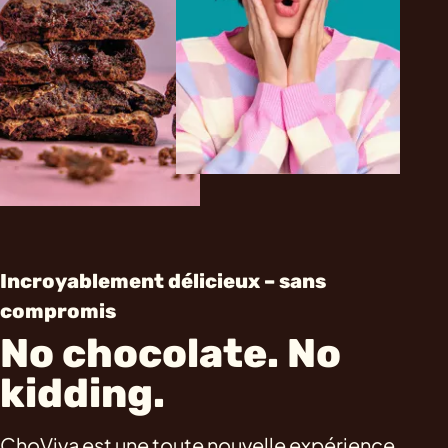
Incroyablement délicieux – sans
compromis
No chocolate. No
kidding.
ChoViva est une toute nouvelle expérience