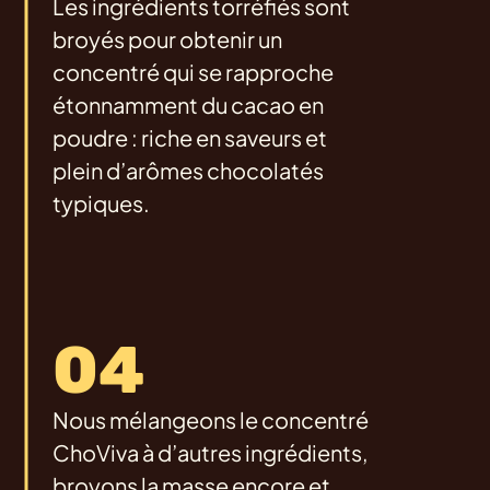
Les ingrédients torréfiés sont
broyés pour obtenir un
concentré qui se rapproche
étonnamment du cacao en
poudre : riche en saveurs et
plein d’arômes chocolatés
typiques.
04
Nous mélangeons le concentré
ChoViva à d’autres ingrédients,
broyons la masse encore et