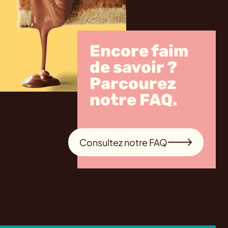
Encore faim
de savoir ?
Parcourez
notre FAQ.
Consultez notre FAQ