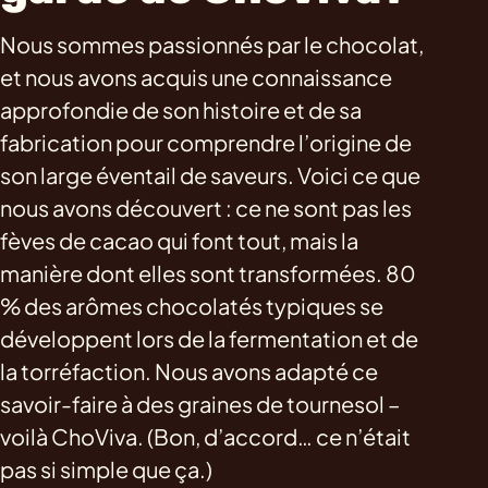
Nous sommes passionnés par le chocolat,
et nous avons acquis une connaissance
approfondie de son histoire et de sa
fabrication pour comprendre l’origine de
son large éventail de saveurs. Voici ce que
nous avons découvert : ce ne sont pas les
fèves de cacao qui font tout, mais la
manière dont elles sont transformées. 80
% des arômes chocolatés typiques se
développent lors de la fermentation et de
la torréfaction. Nous avons adapté ce
savoir-faire à des graines de tournesol –
voilà ChoViva. (Bon, d’accord… ce n’était
pas si simple que ça.)