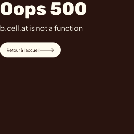
Oops 500
b.cell.at is not a function
Retour à l'accueil