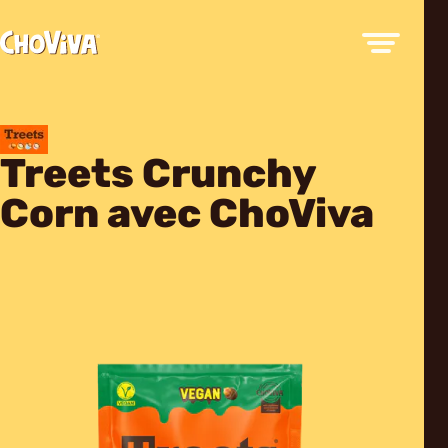
Treets Crunchy
Corn avec ChoViva