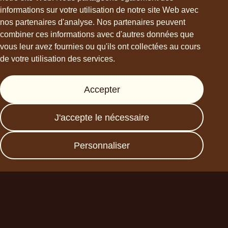
informations sur votre utilisation de notre site Web avec
hello@choviva.com
nos partenaires d'analyse. Nos partenaires peuvent
combiner ces informations avec d'autres données que
vous leur avez fournies ou qu'ils ont collectées au cours
de votre utilisation des services.
Support
Accepter
Presse
FAQs
J'accepte le nécessaire
Data protection
Imprint
Personnaliser
Devenez un partenaire
commercial