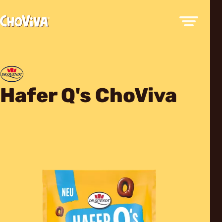
Hafer Q's ChoViva