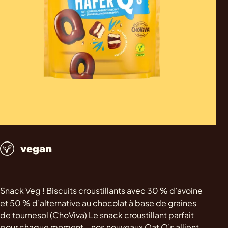
vegan
Snack Veg ! Biscuits croustillants avec 30 % d’avoine
et 50 % d’alternative au chocolat à base de graines
de tournesol (ChoViva) Le snack croustillant parfait
pour chaque moment – nos nouveaux Oat Q’s allient