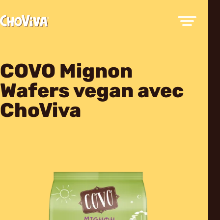
COVO Mignon
Wafers vegan avec
ChoViva