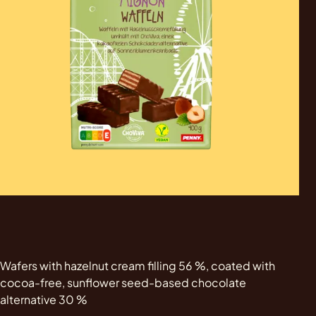
Wafers with hazelnut cream filling 56 %, coated with
cocoa-free, sunflower seed-based chocolate
alternative 30 %