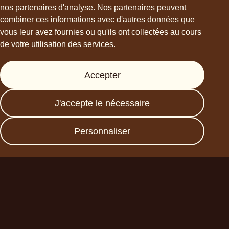
nos partenaires d'analyse. Nos partenaires peuvent
combiner ces informations avec d'autres données que
vous leur avez fournies ou qu'ils ont collectées au cours
de votre utilisation des services.
Support
Accepter
Presse
FAQs
J'accepte le nécessaire
Data protection
Imprint
Personnaliser
Devenez un partenaire
commercial
Planet A Foods GmbH