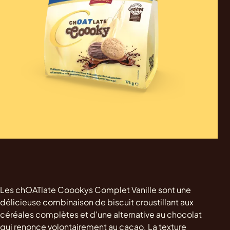
Les chOATlate Coookys Complet Vanille sont une
délicieuse combinaison de biscuit croustillant aux
céréales complètes et d'une alternative au chocolat
qui renonce volontairement au cacao. La texture