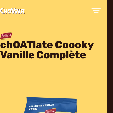
chOATlate Coooky
Vanille Complète