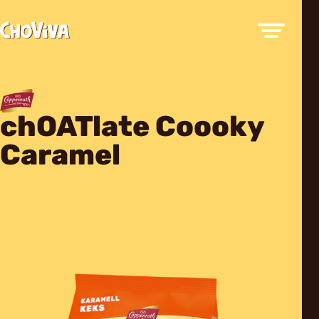
chOATlate Coooky
Caramel