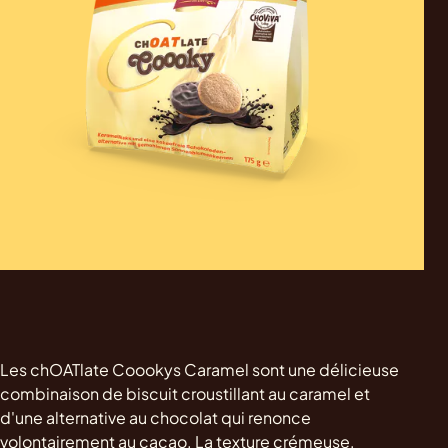
Les chOATlate Coookys Caramel sont une délicieuse
combinaison de biscuit croustillant au caramel et
d'une alternative au chocolat qui renonce
volontairement au cacao. La texture crémeuse,