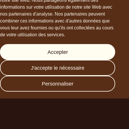
notre site Web. Nous partageons également des
informations sur votre utilisation de notre site Web avec
hello@choviva.com
nos partenaires d'analyse. Nos partenaires peuvent
combiner ces informations avec d'autres données que
vous leur avez fournies ou qu'ils ont collectées au cours
de votre utilisation des services.
Support
Accepter
Presse
FAQs
J'accepte le nécessaire
Data protection
Imprint
Personnaliser
Devenez un partenaire
commercial