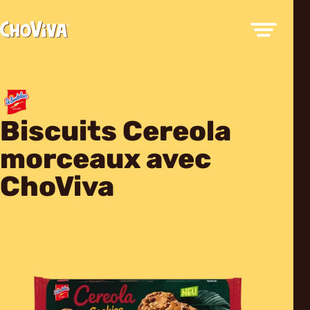
Biscuits Cereola
morceaux avec
ChoViva