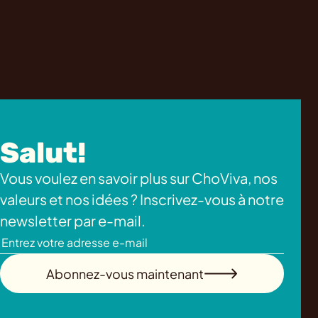
Salut!
Vous voulez en savoir plus sur ChoViva, nos
valeurs et nos idées ? Inscrivez-vous à notre
newsletter par e-mail.
Abonnez-vous maintenant