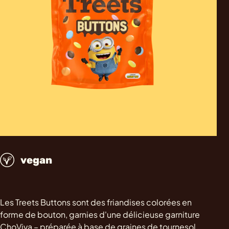
vegan
Les Treets Buttons sont des friandises colorées en
forme de bouton, garnies d'une délicieuse garniture
ChoViva – préparée à base de graines de tournesol