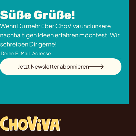
Süße Grüße!
Wenn Du mehr über ChoViva und unsere
nachhaltigen Ideen erfahren möchtest: Wir
schreiben Dir gerne!
Jetzt Newsletter abonnieren