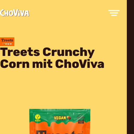
Treets Crunchy
Corn mit ChoViva