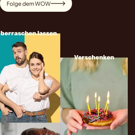
Folge dem WOW
berraschen lassen
Verschenken