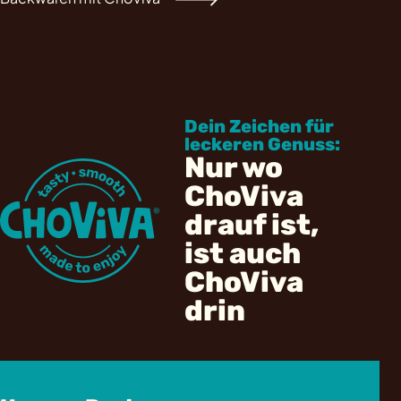
Dein Zeichen für
leckeren Genuss:
Nur wo
ChoViva
drauf ist,
ist auch
ChoViva
drin