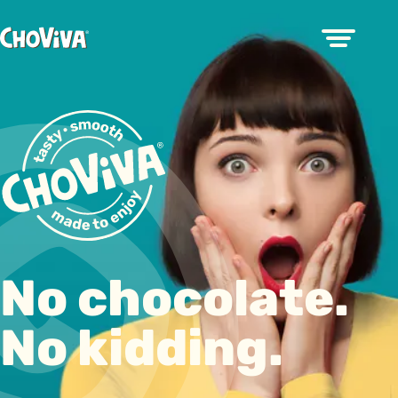
No chocolate.
No kidding.