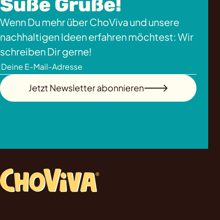
Süße Grüße!
Wenn Du mehr über ChoViva und unsere
nachhaltigen Ideen erfahren möchtest: Wir
schreiben Dir gerne!
Jetzt Newsletter abonnieren