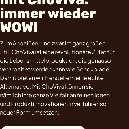
immer wieder
WOW!
Zum Anbeißen, und zwar im ganz großen
Stil: ChoViva ist eine revolutionäre Zutat für
die Lebensmittelproduktion, die genauso
verarbeitet werden kann wie Schokolade!
Damit bieten wir Herstellern eine echte
Alternative: Mit ChoViva können sie
nämlich ihre ganze Vielfalt an feinen Ideen
und Produktinnovationen in verführerisch
neuer Form umsetzen.