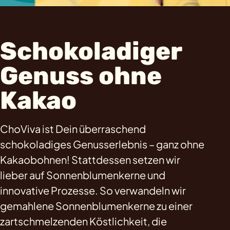
Schokoladiger
Genuss ohne
Kakao
ChoViva ist Dein überraschend
schokoladiges Genusserlebnis – ganz ohne
Kakaobohnen! Stattdessen setzen wir
lieber auf Sonnenblumenkerne und
innovative Prozesse. So verwandeln wir
gemahlene Sonnenblumenkerne zu einer
zartschmelzenden Köstlichkeit, die