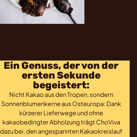
Ein Genuss, der von der
ersten Sekunde
begeistert:
Nicht Kakao aus den Tropen, sondern
Sonnenblumenkerne aus Osteuropa: Dank
kürzerer Lieferwege und ohne
kakaobedingter Abholzung trägt ChoViva
dazu bei, den angespannten Kakaokreislauf