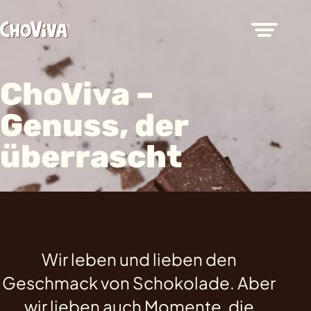
ChoViva –
Genuss, der
überrascht
Wir leben und lieben den
Geschmack von Schokolade. Aber
wir lieben auch Momente, die