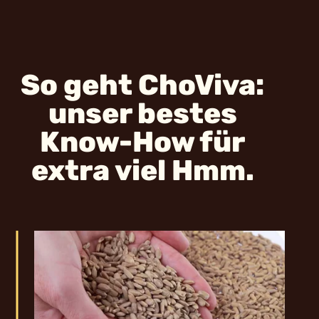
So geht ChoViva:
unser bestes
Know-How für
extra viel Hmm.