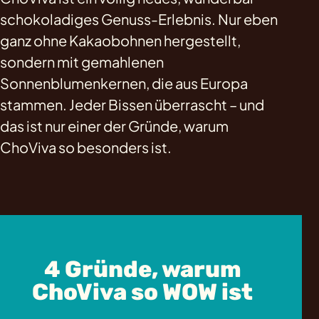
schokoladiges Genuss-Erlebnis. Nur eben
ganz ohne Kakaobohnen hergestellt,
sondern mit gemahlenen
Sonnenblumenkernen, die aus Europa
stammen. Jeder Bissen überrascht – und
das ist nur einer der Gründe, warum
ChoViva so besonders ist.
4 Gründe, warum
ChoViva so WOW ist