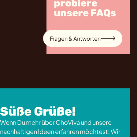
probiere
unsere FAQs
Fragen & Antworten
Süße Grüße!
Wenn Du mehr über ChoViva und unsere
nachhaltigen Ideen erfahren möchtest: Wir