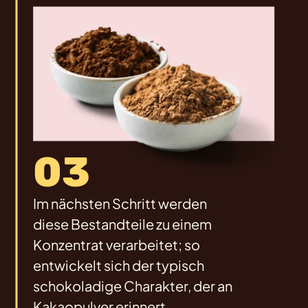
03
Im nächsten Schritt werden
diese Bestandteile zu einem
Konzentrat verarbeitet; so
entwickelt sich der typisch
schokoladige Charakter, der an
Kakaopulver erinnert.