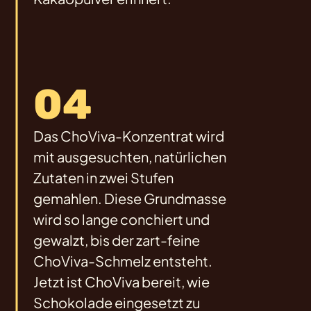
04
Das ChoViva-Konzentrat wird
mit ausgesuchten, natürlichen
Zutaten in zwei Stufen
gemahlen. Diese Grundmasse
wird so lange conchiert und
gewalzt, bis der zart-feine
ChoViva-Schmelz entsteht.
Jetzt ist ChoViva bereit, wie
Schokolade eingesetzt zu