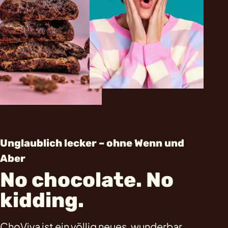
Unglaublich lecker – ohne Wenn und
Aber
No chocolate. No
kidding.
ChoViva ist ein völlig neues, wunderbar