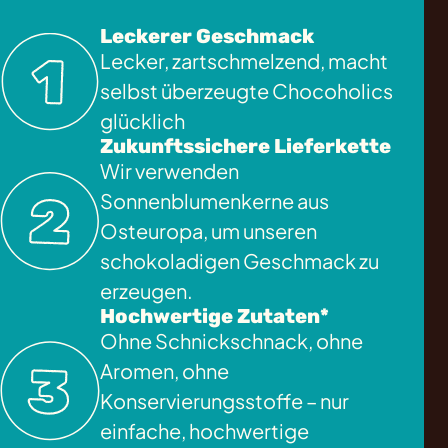
Leckerer Geschmack
Lecker, zartschmelzend, macht
selbst überzeugte Chocoholics
glücklich
Zukunftssichere Lieferkette
Wir verwenden
Sonnenblumenkerne aus
Osteuropa, um unseren
schokoladigen Geschmack zu
erzeugen.
Hochwertige Zutaten*
Ohne Schnickschnack, ohne
Aromen, ohne
Konservierungsstoffe – nur
einfache, hochwertige