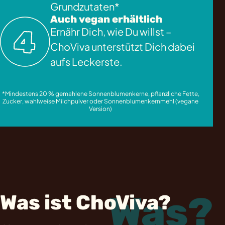
Grundzutaten*
Auch vegan erhältlich
Ernähr Dich, wie Du willst –
ChoViva unterstützt Dich dabei
aufs Leckerste.
*Mindestens 20 % gemahlene Sonnenblumenkerne, pflanzliche Fette,
Zucker, wahlweise Milchpulver oder Sonnenblumenkernmehl (vegane
Version)
Was?
Was ist ChoViva?