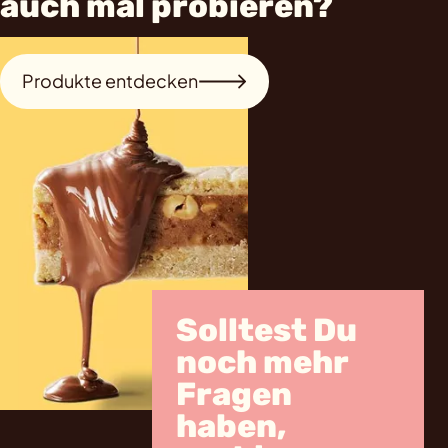
auch mal probieren?
Produkte entdecken
Solltest Du
noch mehr
Fragen
haben,