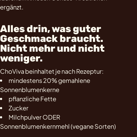
ergänzt.
Alles drin, was guter
Geschmack braucht.
Nicht mehr und nicht
weniger.
ChoViva beinhaltet je nach Rezeptur:
mindestens 20% gemahlene
Sonnenblumenkerne
pflanzliche Fette
Zucker
Milchpulver ODER
Sonnenblumenkernmehl (vegane Sorten)