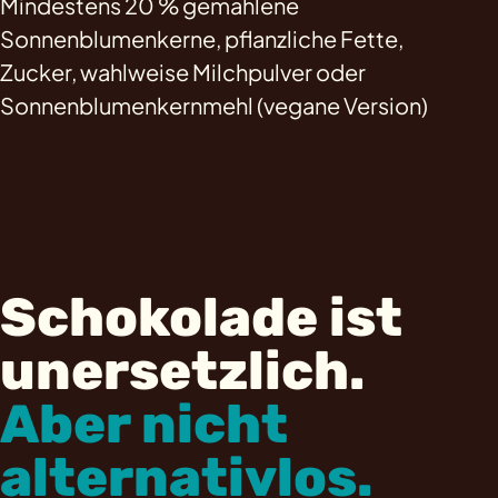
Mindestens 20 % gemahlene
Sonnenblumenkerne, pflanzliche Fette,
Zucker, wahlweise Milchpulver oder
Sonnenblumenkernmehl (vegane Version)
Schokolade ist
unersetzlich.
Aber nicht
alternativlos.