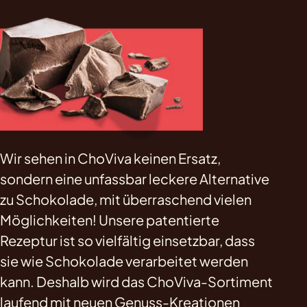
Wir sehen in ChoViva keinen Ersatz,
sondern eine unfassbar leckere Alternative
zu Schokolade, mit überraschend vielen
Möglichkeiten! Unsere patentierte
Rezeptur ist so vielfältig einsetzbar, dass
sie wie Schokolade verarbeitet werden
kann. Deshalb wird das ChoViva-Sortiment
laufend mit neuen Genuss-Kreationen