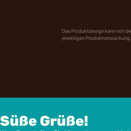
Das Produktdesign kann von der
jeweiligen Produktverpackung
Süße Grüße!