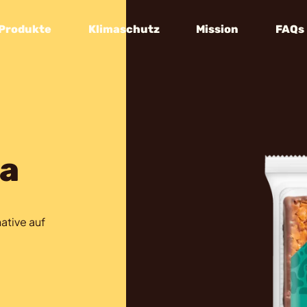
Produkte
Klimaschutz
Mission
FAQs
a
ative auf