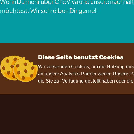
Wenn Du mehr über ChoViva und unsere nachhalt
möchtest: Wir schreiben Dir gerne!
Diese Seite benutzt Cookies
Wir verwenden Cookies, um die Nutzung unse
an unsere Analytics-Partner weiter. Unsere 
die Sie zur Verfügung gestellt haben oder di
Kontakt
Hilfe
F
hello@choviva.com
Presse
FAQs
Datenschutz
Impressum