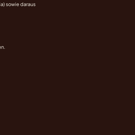
ia) sowie daraus
en.