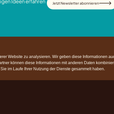
igen Ideen erfahren
Jetzt Newsletter abonnieren
rer Website zu analysieren. Wir geben diese Informationen au
Partner können diese Informationen mit anderen Daten kombinier
e Sie im Laufe Ihrer Nutzung der Dienste gesammelt haben.
olge uns