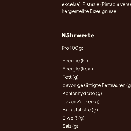
excelsa), Pistazie (Pistacia v
hergestellte Erzeugnisse
Nährwerte
Pro 100g:
Energie (kJ)
Energie (kcal)
Fett (g)
davon gesättigte Fettsäuren (g
Kohlenhydrate (g)
davon Zucker (g)
Ballaststoffe (g)
Eiweiß (g)
Salz (g)