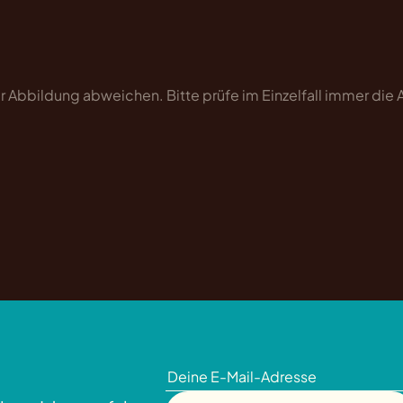
 Abbildung abweichen. Bitte prüfe im Einzelfall immer die
.