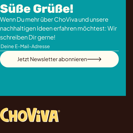
Süße Grüße!
Wenn Du mehr über ChoViva und unsere
nachhaltigen Ideen erfahren möchtest: Wir
schreiben Dir gerne!
Jetzt Newsletter abonnieren