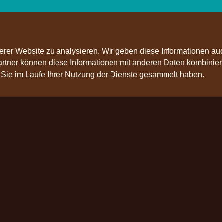
rer Website zu analysieren. Wir geben diese Informationen au
Partner können diese Informationen mit anderen Daten kombinier
e Sie im Laufe Ihrer Nutzung der Dienste gesammelt haben.
olge uns
ChoViva 2025 © all rights reserved