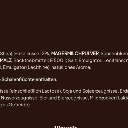
, Shea), Haselnüsse 12%,
MAGERMILCHPULVER
, Sonnenblu
MALZ
, Backtriebmittel: E 500ii; Salz, Emulgator: Lecithine; 
 Emulgator (Lecithine), natürliches Aroma.
 Schalenfrüchte enthalten.
isse (einschließlich Lactose), Soja und Sojaerzeugnisse, Er
Nusserzeugnisse, Eier und Eierzeugnisse, Milchzucker (Lakt
iges Getreide)