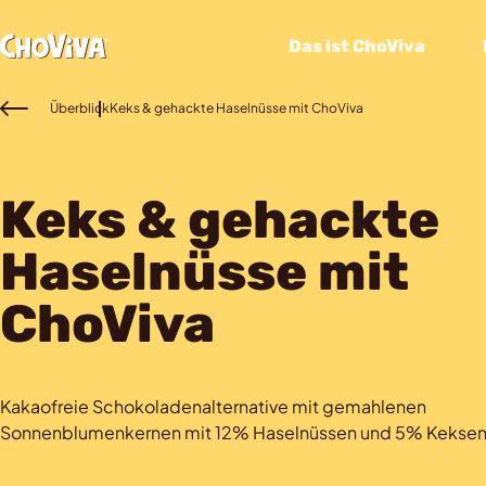
Das ist ChoViva
Überblick
Keks & gehackte Haselnüsse mit ChoViva
Keks & gehackte
Haselnüsse mit
ChoViva
Kakaofreie Schokoladenalternative mit gemahlenen
Sonnenblumenkernen mit 12% Haselnüssen und 5% Keksen