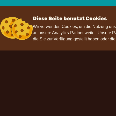
Diese Seite benutzt Cookies
Wir verwenden Cookies, um die Nutzung unse
an unsere Analytics-Partner weiter. Unsere 
die Sie zur Verfügung gestellt haben oder di
Kontakt
Hilfe
F
hello@choviva.com
Presse
FAQs
Datenschutz
Impressum