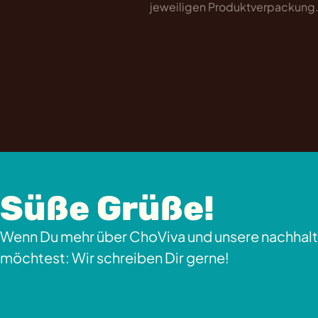
jeweiligen Produktverpackung
Süße Grüße!
Wenn Du mehr über ChoViva und unsere nachhalt
möchtest: Wir schreiben Dir gerne!