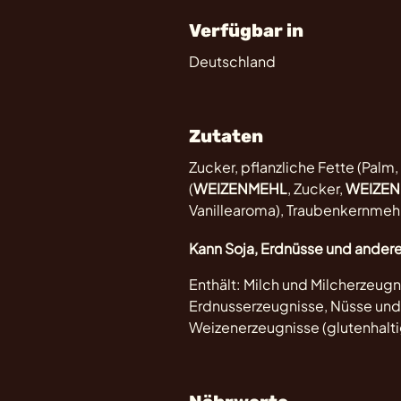
Verfügbar in
Deutschland
Zutaten
Zucker, pflanzliche Fette (Palm
(
WEIZENMEHL
, Zucker,
WEIZEN
Vanillearoma), Traubenkernmehl,
Kann Soja, Erdnüsse und andere
Enthält: Milch und Milcherzeugn
Erdnusserzeugnisse, Nüsse und 
Weizenerzeugnisse (glutenhalt