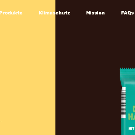
Produkte
Klimaschutz
Mission
FAQs
.