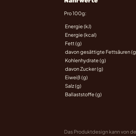
Nährwerte
Pro 100g:
Energie (kJ)
Energie (kcal)
Fett (g)
davon gesättigte Fettsäuren (g
Kohlenhydrate (g)
davon Zucker (g)
Eiweiß (g)
Salz (g)
Ballaststoffe (g)
Das Produktdesign kann von der