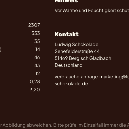
Hinweis
Vor Wärme und Feuchtigkeit schüt
2307
553
Kontakt
35
Ludwig Schokolade
)
14
Senefelderstraße 44
46
51469 Bergisch Gladbach
Deutschland
43
12
verbraucheranfrage.marketing@l
0,28
schokolade.de
3,20
 Abbildung abweichen. Bitte prüfe im Einzelfall immer die