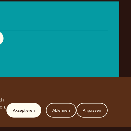
ch
en,
Akzeptieren
Ablehnen
Anpassen
Werde Partner