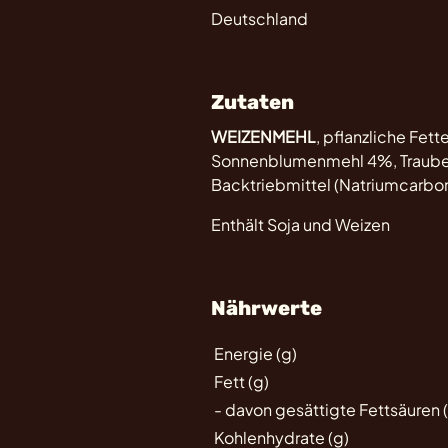
Deutschland
Zutaten
WEIZENMEHL
, pflanzliche Fet
Sonnenblumenmehl 4%, Trauben
Backtriebmittel (Natriumcarbo
Enthält Soja und Weizen
Nährwerte
Energie (g)
Fett (g)
- davon gesättigte Fettsäuren 
Kohlenhydrate (g)