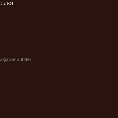
 Co. KG
 Angaben auf der