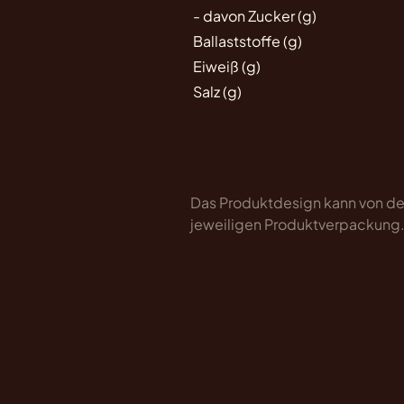
- davon Zucker (g)
Ballaststoffe (g)
Eiweiß (g)
Salz (g)
Das Produktdesign kann von der
jeweiligen Produktverpackung