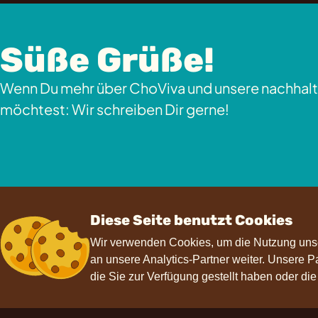
Süße Grüße!
Wenn Du mehr über ChoViva und unsere nachhalt
möchtest: Wir schreiben Dir gerne!
Diese Seite benutzt Cookies
Wir verwenden Cookies, um die Nutzung unse
an unsere Analytics-Partner weiter. Unsere 
die Sie zur Verfügung gestellt haben oder di
Kontakt
Hilfe
F