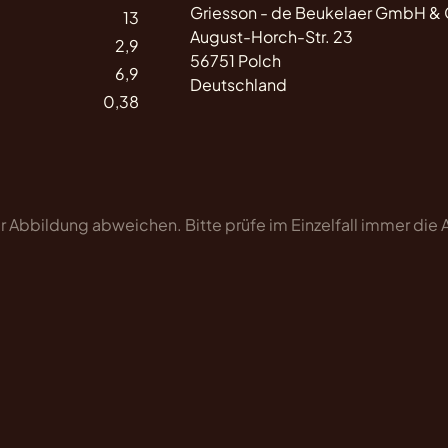
Griesson - de Beukelaer GmbH &
13
August-Horch-Str. 23
2,9
56751 Polch
6,9
Deutschland
0,38
 Abbildung abweichen. Bitte prüfe im Einzelfall immer die
.