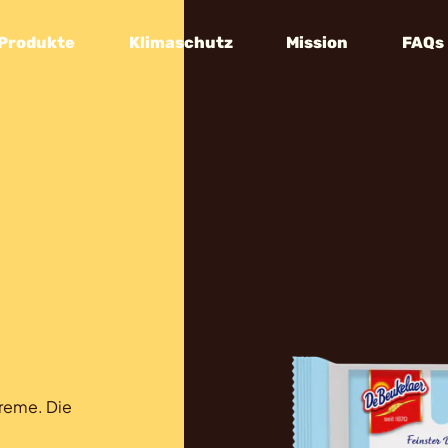
Produkte
Klimaschutz
Mission
FAQs
Creme. Die