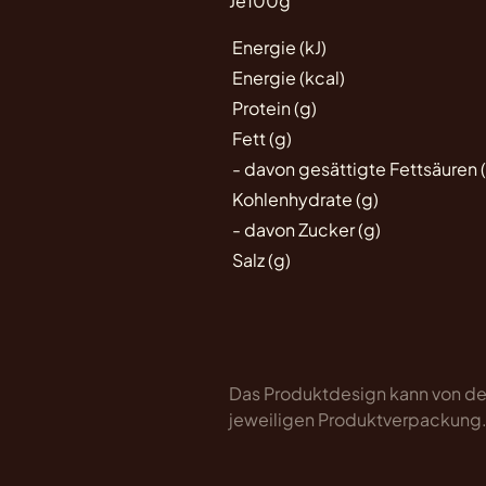
Je100g
Energie (kJ)
Energie (kcal)
Protein (g)
Fett (g)
- davon gesättigte Fettsäuren 
Kohlenhydrate (g)
- davon Zucker (g)
Salz (g)
Das Produktdesign kann von der
jeweiligen Produktverpackung