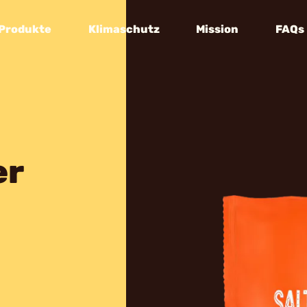
Produkte
Klimaschutz
Mission
FAQs
er