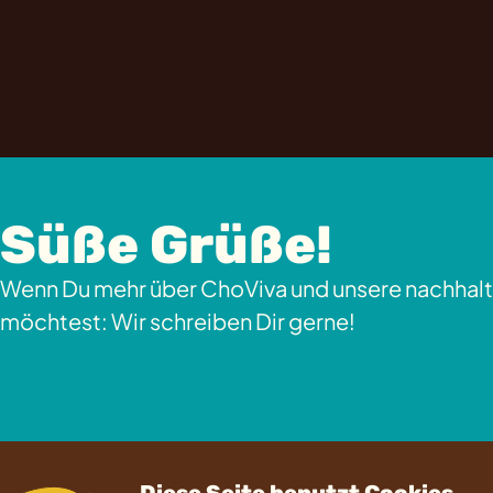
Süße Grüße!
Wenn Du mehr über ChoViva und unsere nachhalt
möchtest: Wir schreiben Dir gerne!