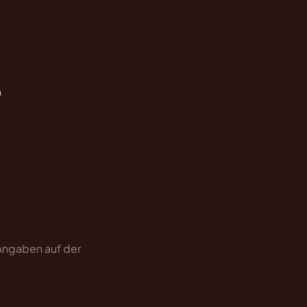
)
 Angaben auf der