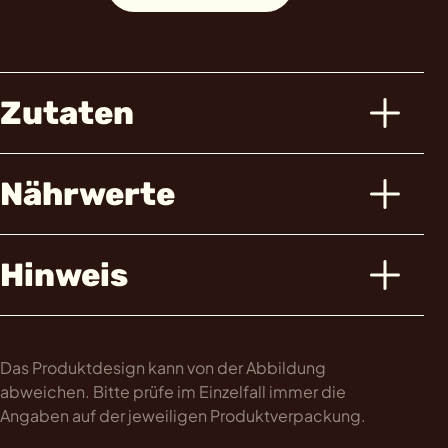
Zutaten
Nährwerte
Hinweis
Das Produktdesign kann von der Abbildung
abweichen. Bitte prüfe im Einzelfall immer die
Angaben auf der jeweiligen Produktverpackung.