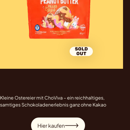
SOLD
OUT
Kleine Ostereier mit ChoViva – ein reichhaltiges,
samtiges Schokoladenerlebnis ganz ohne Kakao
Hier kaufen