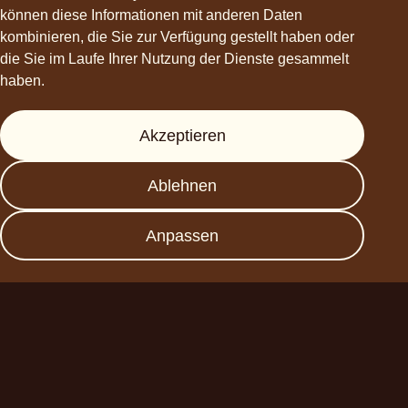
können diese Informationen mit anderen Daten
hello@choviva.com
kombinieren, die Sie zur Verfügung gestellt haben oder
die Sie im Laufe Ihrer Nutzung der Dienste gesammelt
haben.
Hilfe
Akzeptieren
Presse
Ablehnen
FAQs
Datenschutz
Anpassen
Impressum
Werde Partner
Planet A Foods GmbH