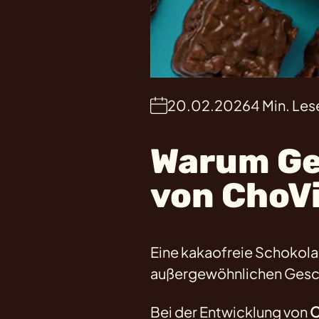
20.02.2026
4 Min. Le
Warum Ge
von ChoVi
Eine kakaofreie Schokolade
außergewöhnlichen Ges
Bei der Entwicklung von
C